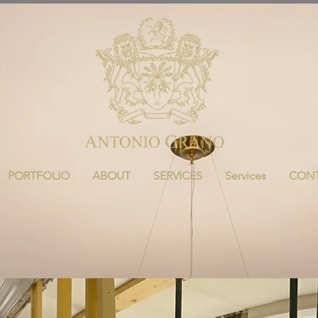
PORTFOLIO
ABOUT
SERVICES
Services
CON