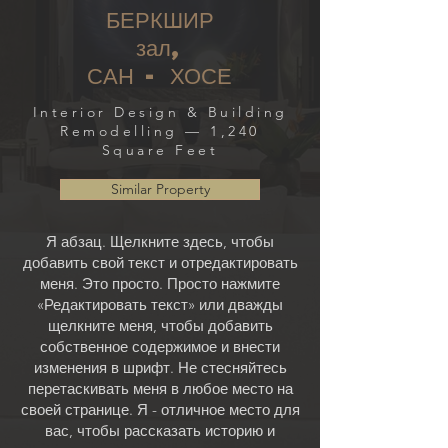
БЕРКШИР
зал,
САН - ХОСЕ
Interior Design & Building
Remodelling — 1,240
Square Feet
Similar Property
Я абзац. Щелкните здесь, чтобы
добавить свой текст и отредактировать
меня. Это просто. Просто нажмите
«Редактировать текст» или дважды
щелкните меня, чтобы добавить
собственное содержимое и внести
изменения в шрифт. Не стесняйтесь
перетаскивать меня в любое место на
своей странице. Я - отличное место для
вас, чтобы рассказать историю и