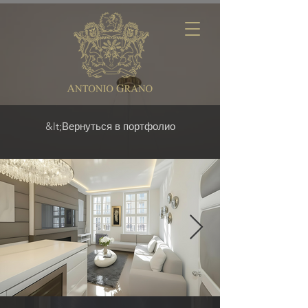
&lt;Вернуться в портфолио