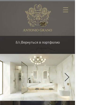
&lt;Вернуться в портфолио