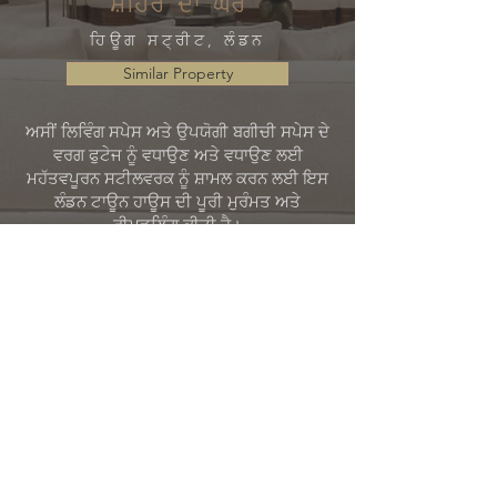
ਸ਼ਹਿਰ ਦਾ ਘਰ
ਹਿਊਗ ਸਟ੍ਰੀਟ, ਲੰਡਨ
Similar Property
ਅਸੀਂ ਲਿਵਿੰਗ ਸਪੇਸ ਅਤੇ ਉਪਯੋਗੀ ਬਗੀਚੀ ਸਪੇਸ ਦੇ
ਵਰਗ ਫੁਟੇਜ ਨੂੰ ਵਧਾਉਣ ਅਤੇ ਵਧਾਉਣ ਲਈ
ਮਹੱਤਵਪੂਰਨ ਸਟੀਲਵਰਕ ਨੂੰ ਸ਼ਾਮਲ ਕਰਨ ਲਈ ਇਸ
ਲੰਡਨ ਟਾਊਨ ਹਾਊਸ ਦੀ ਪੂਰੀ ਮੁਰੰਮਤ ਅਤੇ
ਰੀਮਡਲਿੰਗ ਕੀਤੀ ਹੈ।
ਇਸ ਸਮੇਂ ਦੇ ਘਰ ਲਈ ਢੁਕਵੇਂ, ਆਧੁਨਿਕ ਕਲਾਸੀਕਲ
ਭਾਵਨਾ ਨਾਲ ਸਭ ਦੀ ਤਾਰੀਫ਼ ਕੀਤੀ ਗਈ। ਇਸ
ਵੱਕਾਰੀ ਟਾਊਨ ਹਾਊਸ ਦੇ ਅੰਦਰ, ਪੂਰੇ ਨਿਯੰਤਰਣ 4
ਹੋਮ ਆਟੋਮੇਸ਼ਨ ਨੂੰ ਇਹ ਯਕੀਨੀ ਬਣਾਉਣ ਲਈ
ਏਕੀਕ੍ਰਿਤ ਕੀਤਾ ਗਿਆ ਸੀ ਕਿ ਆਡੀਓ ਅਤੇ
ਵਿਜ਼ੂਅਲ ਅਨੁਭਵ ਬੇਮਿਸਾਲ ਸੀ, ਹਰ ਕਮਰੇ ਤੋਂ ਲੈ ਕੇ
ਨਿਰਦੋਸ਼ ਤੌਰ 'ਤੇ ਵੰਡੇ ਗਏ ਅਤੇ ਪ੍ਰਕਾਸ਼ਤ ਬਾਗ ਤੱਕ।
© 2021 ਐਂਟੋਨੀਓ ਗ੍ਰੈਨੋ