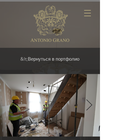
&lt;Вернуться в портфолио