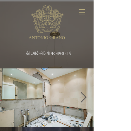
&lt;पोर्टफोलियो पर वापस जाएं