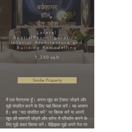
बर्कशायर
हॉल,
सैन जोस
Lateral
SpatialReconfiguration,
Interior Architecture and
Building Remodelling
1,240
sq ft
Similar Property
मैं एक पैराग्राफ हूँ। अपना खुद का टेक्स्ट जोड़ने और
मुझे संपादित करने के लिए यहां क्लिक करें। यह आसान
है। बस "पाठ संपादित करें" पर क्लिक करें या अपनी
खुद की सामग्री जोड़ने और फ़ॉन्ट में परिवर्तन करने के
लिए मुझे डबल क्लिक करें। बेझिझक मुझे अपने पेज पर
कहीं भी खींचें और छोड़ें। आपके लिए कहानी सुनाने और