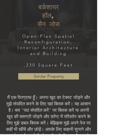
बर्कशायर
हॉल,
सैन जोस
Open-Plan Spatial
Reconfiguration,
Interior Architecture
and Building
,230 Square Feet
Similar Property
मैं एक पैराग्राफ हूँ। अपना खुद का टेक्स्ट जोड़ने और
मुझे संपादित करने के लिए यहां क्लिक करें। यह आसान
है। बस "पाठ संपादित करें" पर क्लिक करें या अपनी
खुद की सामग्री जोड़ने और फ़ॉन्ट में परिवर्तन करने के
लिए मुझे डबल क्लिक करें। बेझिझक मुझे अपने पेज पर
कहीं भी खींचें और छोड़ें। आपके लिए कहानी सुनाने और
अपने उपयोगकर्ताओं को आपके बारे में कुछ और बताने