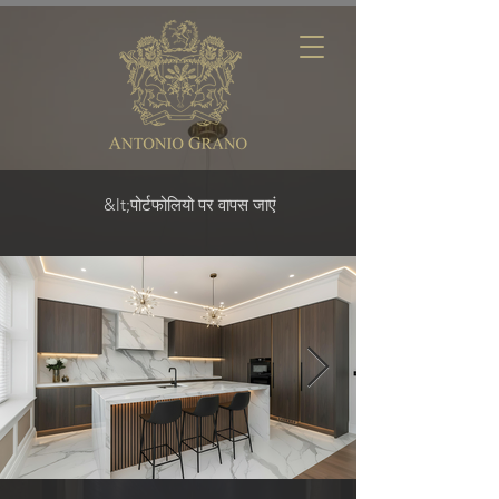
&lt;पोर्टफोलियो पर वापस जाएं