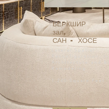
БЕРКШИР
зал,
САН - ХОСЕ
Lateral Spatial
Reconfiguration, In
Architecture and B
Remodeling
1,240 Square Feet