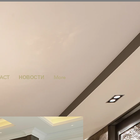
ACT
НОВОСТИ
More