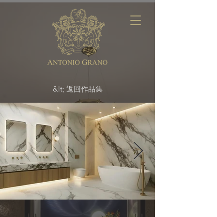
&lt; 返回作品集