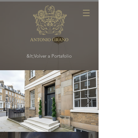
&lt;Volver a Portafolio