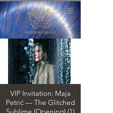
VIP Invitation: Maja
Petrić — The Glitched
Sublime (Opening) (1)