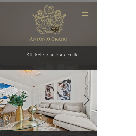
&lt; Retour au portefeuille